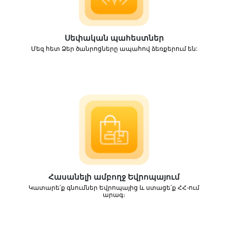
Սեփական պահեստներ
Մեզ հետ Ձեր ծանրոցները ապահով ձեռքերում են:
Հասանելի ամբողջ Եվրոպայում
Կատարե՛ք գնումներ Եվրոպայից և ստացե՛ք ՀՀ-ում
արագ։