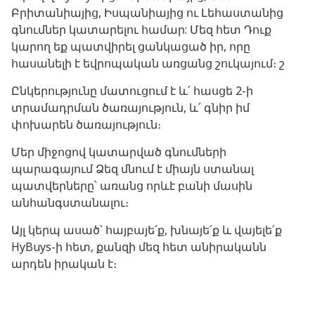
Բրիտանիայից, Իսպանիայից ու Լեհաստանից
գնումներ կատարելու համար: Մեզ հետ Դուք
կարող եք պատվիրել ցանկացած իր, որը
հասանելի է եվրոպական առցանց շուկայում։ շ
Ընկերությունը մատուցում է և՛ հասցե 2-ի
տրամադրման ծառայություն, և՛ գնիր իմ
փոխարեն ծառայություն։
Մեր միջոցով կատարված գնումների
պարագայում Ձեզ մնում է միայն ստանալ
պատվերները՝ առանց որևէ բանի մասին
անհանգստանալու։
Այլ կերպ ասած՝ հայբայե՛ք, խնայե՛ք և վայելե՛ք
HyBuys-ի հետ, քանզի մեզ հետ անիրականն
արդեն իրական է։