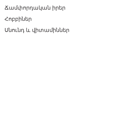
Ճամփորդական իրեր
Հոբբիներ
Սնունդ և վիտամիններ