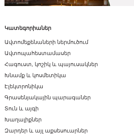
Կատեգորիաներ
Ավտոմեքենաների ներմուծում
Ավտոպահեստամասեր
Հագուստ, կոշիկ և պայուսակներ
Խնամք և կոսմետիկա
Էլեկտրոնիկա
Գրասենյակային պարագաներ
Տուն և այգի
Խաղալիքներ
Զարդեր և այլ աքսեսուարներ