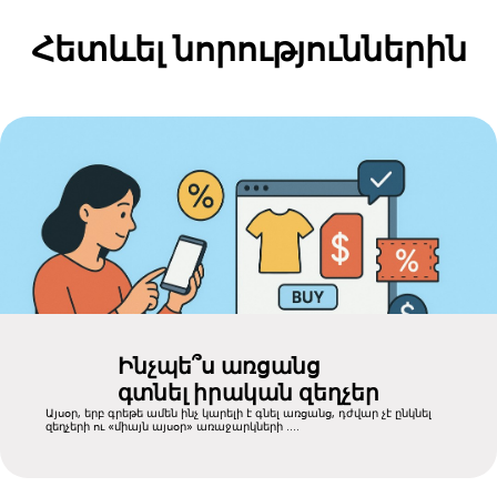
Հետևել նորություններին
Ինչպե՞ս առցանց
գտնել իրական զեղչեր
Այսօր, երբ գրեթե ամեն ինչ կարելի է գնել առցանց, դժվար չէ ընկնել
զեղչերի ու «միայն այսօր» առաջարկների ....