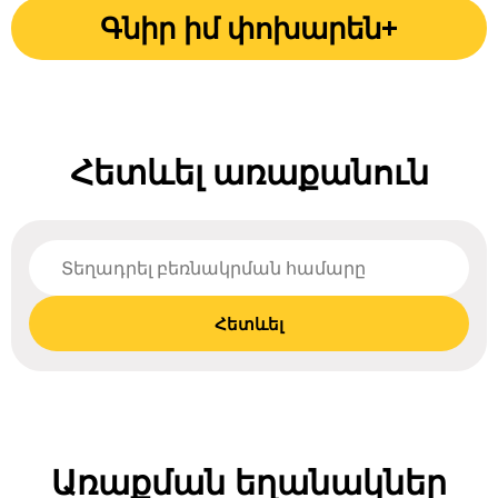
Գնիր իմ փոխարեն+
Հետևել առաքանուն
Հետևել
Առաքման եղանակներ