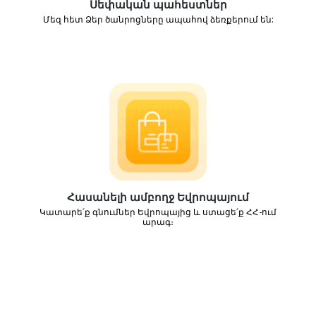
Սեփական պահեստներ
Մեզ հետ Ձեր ծանրոցները ապահով ձեռքերում են:
Հասանելի ամբողջ Եվրոպայում
Կատարե՛ք գնումներ Եվրոպայից և ստացե՛ք ՀՀ-ում
արագ։