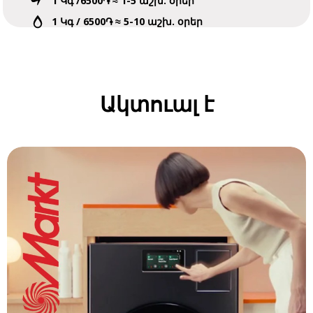
1 Կգ /6500֏ ≈ 1-5 աշխ. օրեր
1 Կգ / 6500֏ ≈ 5-10 աշխ. օրեր
1 Կգ /3700֏ ≈ 14-18 աշխ. օրեր
Ակտուալ է