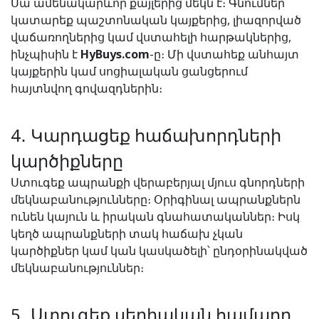
Սա ամենակարևոր քայլերից մեկն է։ Գնումներ
կատարեք պաշտոնական կայքերից, լիազորված
վաճառողներից կամ վստահելի հարթակներից,
ինչպիսին է
HyBuys.com
-ը։ Մի վստահեք անհայտ
կայքերին կամ սոցիալական ցանցերում
հայտնվող գովազդներին։
4․ Կարդացեք հաճախորդների
կարծիքները
Ստուգեք ապրանքի վերաբերյալ մյուս գնորդների
մեկնաբանությունները։ Օրիգինալ ապրանքներն
ունեն կայուն և իրական գնահատականներ։ Իսկ
կեղծ ապրանքների տակ հաճախ չկան
կարծիքներ կամ կան կասկածելի՝ ընդօրինակված
մեկնաբանություններ։
5․ Ստուգեք սերիական համարը