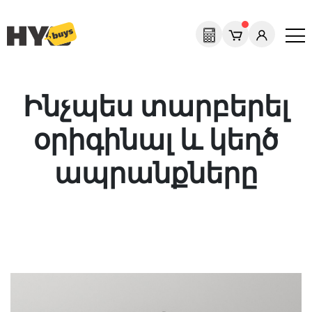
Ինչպես տարբերել
օրիգինալ և կեղծ
ապրանքները