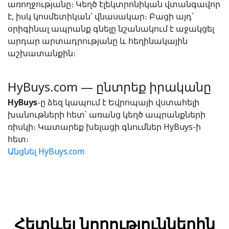
առողջությանը։ Կեղծ էլեկտրոնիկան վտանգավոր
է, իսկ կոսմետիկան՝ վնասակար։ Բացի այդ՝
օրիգինալ ապրանք գնելը նշանակում է աջակցել
արդար արտադրությանը և հեղինակային
աշխատանքին։
HyBuys.com — ընտրեք իրականը
HyBuys
-ը ձեզ կապում է Եվրոպայի վստահելի
խանութների հետ՝ առանց կեղծ ապրանքների
ռիսկի։ Կատարեք խելացի գնումներ HyBuys-ի
հետ։
Անցնել HyBuys.com
Հետևել նորություններին