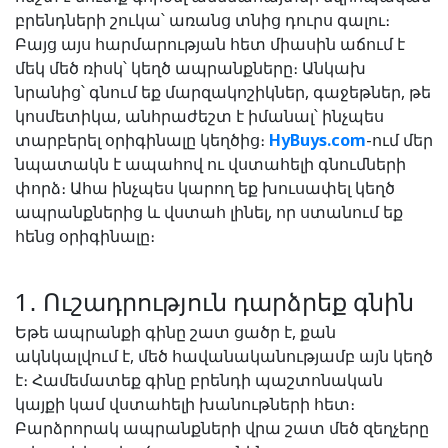
բրենդների շուկա՝ առանց տնից դուրս գալու։
Բայց այս հարմարության հետ միասին աճում է
մեկ մեծ ռիսկ՝ կեղծ ապրանքները։ Անկախ
նրանից՝ գնում եք մարզակոշիկներ, գաջեթներ, թե
կոսմետիկա, անհրաժեշտ է իմանալ՝ ինչպես
տարբերել օրիգինալը կեղծից։
HyBuys.com
-ում մեր
նպատակն է ապահով ու վստահելի գնումների
փորձ։ Ահա ինչպես կարող եք խուսափել կեղծ
ապրանքներից և վստահ լինել, որ ստանում եք
հենց օրիգինալը։
1․ Ուշադրություն դարձրեք գնին
Եթե ապրանքի գինը շատ ցածր է, քան
ակնկալվում է, մեծ հավանականությամբ այն կեղծ
է։ Համեմատեք գինը բրենդի պաշտոնական
կայքի կամ վստահելի խանութների հետ։
Բարձրորակ ապրանքների վրա շատ մեծ զեղչերը