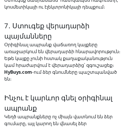
Ստուգեք մանրամասն՝ հատկապես հագուստի,
կոսմետիկայի ու էլեկտրոնիկայի դեպքում։
7․ Ստուգեք վերադարձի
պայմանները
Օրիգինալ ապրանք վաճառող կայքերը
առաջարկում են վերադարձի հնարավորություն։
Եթե կայքը չունի հստակ քաղաքականություն
կամ հրաժարվում է վերադարձից՝ զգուշացեք։
HyBuys.com
-ում ձեր գնումները պաշտպանված
են։
Ինչու է կարևոր գնել օրիգինալ
ապրանք
Կեղծ ապրանքները ոչ միայն վատնում են ձեր
գումարը, այլ կարող են վնասել ձեր