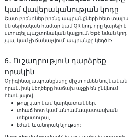
կամ վավերականության կոդը
Շատ բրենդներ իրենց ապրանքների հետ տալիս
են սերիական համար կամ QR կոդ, որը կարելի է
ստուգել պաշտոնական կայքում։ Եթե նման կոդ
չկա, կամ չի ճանաչվում՝ ապրանքը կեղծ է։
6․ Ուշադրություն դարձրեք
որակին
Օրիգինալ ապրանքները միշտ ունեն նույնական
որակ, իսկ կեղծերը հաճախ աչքի են ընկնում
հետևյալով․
թույլ կար կամ կարկատաններ,
տհաճ հոտ կամ անհամապատասխան
տեքստուրա,
էժան և անորակ նյութեր։