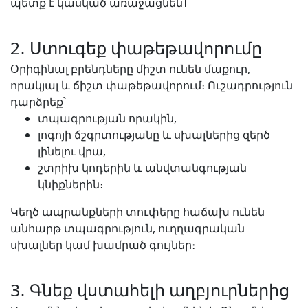
պետք է կասկած առաջացնեն।
2․ Ստուգեք փաթեթավորումը
Օրիգինալ բրենդները միշտ ունեն մաքուր,
որակյալ և ճիշտ փաթեթավորում։ Ուշադրություն
դարձրեք՝
տպագրության որակին,
լոգոյի ճշգրտությանը և սխալներից զերծ
լինելու վրա,
շտրիխ կոդերին և անվտանգության
կնիքներին։
Կեղծ ապրանքների տուփերը հաճախ ունեն
անհարթ տպագրություն, ուղղագրական
սխալներ կամ խամրած գույներ։
3․ Գնեք վստահելի աղբյուրներից