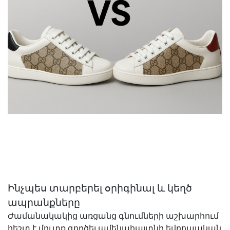
Ինչպես տարբերել օրիգինալ և կեղծ
ապրանքները
Ժամանակակից առցանց գնումների աշխարհում
հեշտ է մուտք գործել ամենահայտնի եվրոպական