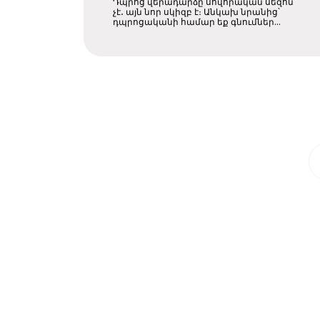
Դպրոց վերադարձը սովորական սեզոն
դպրոցական
չէ․ այն նոր սկիզբ է։ Անկախ նրանից՝
դպրոցականի համար եք գնումներ
կատա ....
գնումների համար