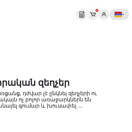
իրական զեղչեր
առցանց, դժվար չէ ընկնել զեղչերի ու
ակայն ոչ բոլոր առաջարկներն են
այել գումար և խուսափել ....