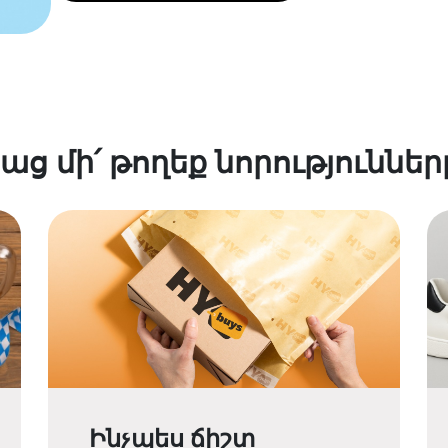
աց մի՛ թողեք նորություններ
Ինչպես ճիշտ