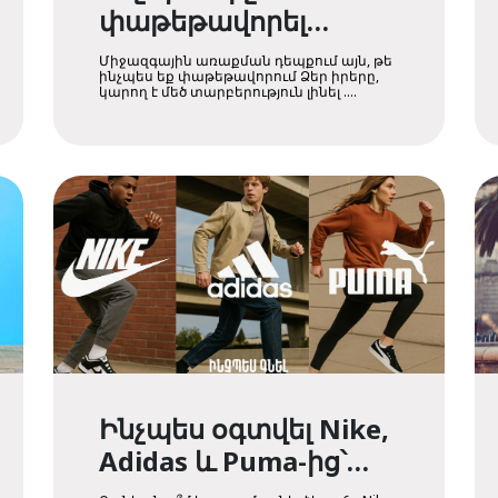
փաթեթավորել
միջազգային
Միջազգային առաքման դեպքում այն, թե
առաքման համար
ինչպես եք փաթեթավորում Ձեր իրերը,
կարող է մեծ տարբերություն լինել ....
Ինչպես օգտվել Nike,
Adidas և Puma-ից՝
ավելի մատչելի