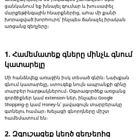
ցանկանում եք խնայել գումար և խուսափել 
մարքեթինգային հնարքներից, ահա մի քանի 
խորացված խորհուրդ՝ ինչպես ճանաչել իրական 
առցանց զեղչերը։
1. Համեմատեք գները մինչև գնում 
կատարելը
Մի հանձնվեք առաջին իսկ տեսած գնին։ Նախքան 
գնում կատարելը, ստուգեք նույն ապրանքի գինը 
տարբեր հարթակներում։ Օգտագործեք առցանց 
գործիքներ կամ extension-ներ, ինչպես Google 
Shopping-ը կամ Honey-ն՝ լավագույն տարբերակը 
գտնելու համար։ Խելացի գնորդները միշտ 
համեմատում են։
2. Զգուշացեք կեղծ զեղչերից