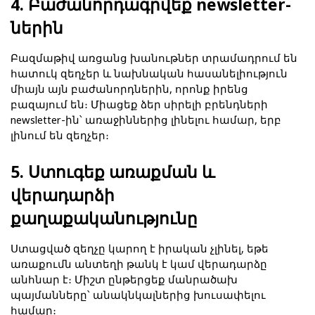
4. Բաժանորդագրվեք newsletter-
ներին
Բազմաթիվ առցանց խանութներ տրամադրում են 
հատուկ զեղչեր և նախնական հասանելիություն 
միայն այն բաժանորդներին, որոնք իրենց 
բազայում են։ Միացեք ձեր սիրելի բրենդների 
newsletter-ին՝ առաջիններից լինելու համար, երբ 
լինում են զեղչեր։
5. Ստուգեք առաքման և 
վերադարձի 
քաղաքականությունը
Ստացված զեղչը կարող է իրական չլինել, եթե 
առաքումն անտեղի թանկ է կամ վերադարձը 
անհնար է։ Միշտ ընթերցեք մանրածախ 
պայմանները՝ անակնկալներից խուսափելու 
համար։