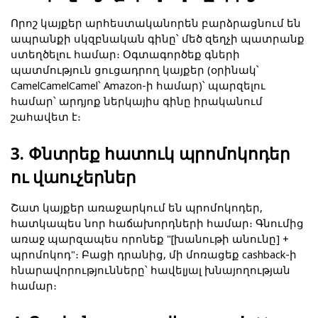
Որոշ կայքեր արհեստականորեն բարձրացնում են 
ապրանքի սկզբնական գինը՝ մեծ զեղչի պատրանք 
ստեղծելու համար։ Օգտագործեք գների 
պատմություն ցուցադրող կայքեր (օրինակ՝ 
CamelCamelCamel՝ Amazon-ի համար)՝ պարզելու 
համար՝ արդյոք ներկայիս գինը իրականում 
շահավետ է։
3. Փնտրեք հատուկ պրոմոկոդեր 
ու վաուչերներ
Շատ կայքեր առաջարկում են պրոմոկոդեր, 
հատկապես նոր հաճախորդների համար։ Գնումից 
առաջ պարզապես որոնեք "[խանութի անունը] + 
պրոմոկոդ"։ Բացի դրանից, մի մոռացեք cashback-ի 
հնարավորությունները՝ հավելյալ խնայողության 
համար։