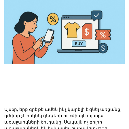
Այսօր, երբ գրեթե ամեն ինչ կարելի է գնել առցանց, 
դժվար չէ ընկնել զեղչերի ու «միայն այսօր» 
առաջարկների ծուղակը։ Սակայն ոչ բոլոր 
առաջարկներն են իսկապես շահավետ։ Եթե 