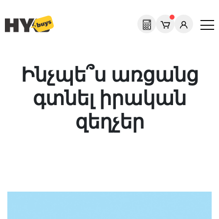
Ինչպե՞ս առցանց
գտնել իրական
զեղչեր