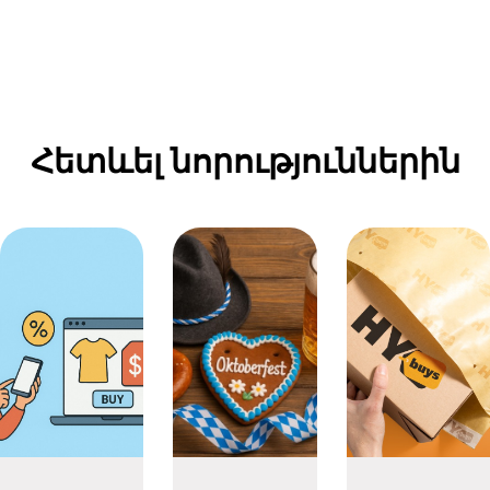
Հետևել նորություններին