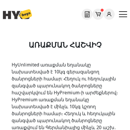
ԱՌԱՔՄԱՆ ՀԱՇՎԻՉ
HyUnlimited առաքման եղանակը
նախատեսված է 10կգ գերազանցող
ծանրոցների համար: Հեղուկ ու հեղուկային
զանգված պարունակող ծանրոցները
հաշվարկվում են HyPremium-ի արժեքներով։
HyPremium առաքման եղանակը
նախատեսված է մինչև 10կգ կշռող
ծանրոցների համար։ Հեղուկ և հեղուկային
զանգված պարունակող ծանրոցները
առաքվում են Գերմանիայից մինչև 20 աշխ․