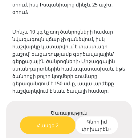
օրում, իսկ Իսպանիայից մինչև 25 աշխ․
օրում։
Մինչև 10 կգ կշռող ծանրոցների համար
նվազագույն վճար չի գանձվում, իսկ
հաշվարկը կատարվում է փաստացի
քաշով՝ բացառությամբ գերծավալային/
գերքաշային ծանրոցների։ Միջազգային
ստանդարտներին համապատասխան, եթե
ծանրոցի բոլոր կողմերի գումարը
գերազանցում է 150 սմ-ը, ապա արժեքը
հաշվարկվում է նաև ծավալի համար։
Ծառայություն
Գնիր իմ
Հասցե 2
փոխարեն+