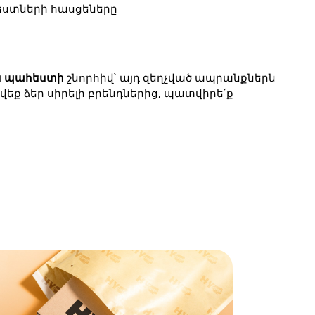
հեստների հասցեները
ան պահեստի
 շնորհիվ՝ այդ զեղչված ապրանքներն 
ք ձեր սիրելի բրենդներից, պատվիրե՛ք 