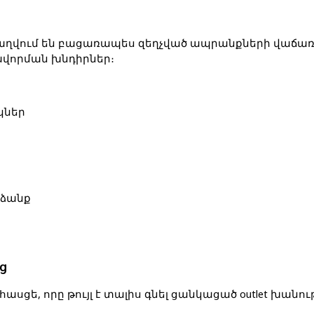
բաղվում են բացառապես զեղչված ապրանքների վաճառքով
ավորման խնդիրներ։
կներ
րձանք
ց
 հասցե
, 
որը թույլ է տալիս գնել ցանկացած outlet խա