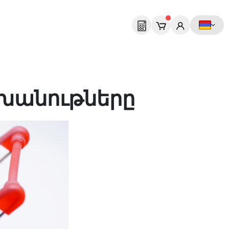
 խանութները