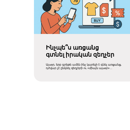
Ինչպե՞ս առցանց
գտնել իրական զեղչեր
Այսօր, երբ գրեթե ամեն ինչ կարելի է գնել առցանց,
դժվար չէ ընկնել զեղչերի ու «միայն այսօր»
առաջարկների ....