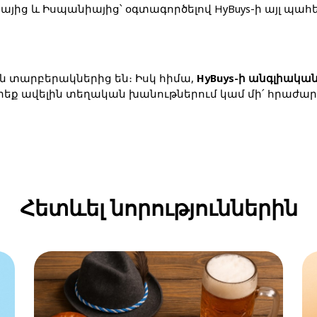
յից և Իսպանիայից՝ օգտագործելով HyBuys-ի այլ պա
յն տարբերակներից են։ Իսկ հիմա,
HyBuys-ի անգլիակ
եք ավելին տեղական խանութներում կամ մի՛ հրաժարվե
Հետևել նորություններին