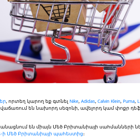
ներ
, 
որտեղ կարող եք գտնել 
Nike
, 
Adidas
, 
Calvin Klein
,
 Puma
,
 L
 վաճառում են նախորդ սեզոնի, ավելորդ կամ փոքր դե
անացնում են միայն Մեծ Բրիտանիայի սահմանների ն
ys-ի Մեծ Բրիտանիայի պահեստից
։