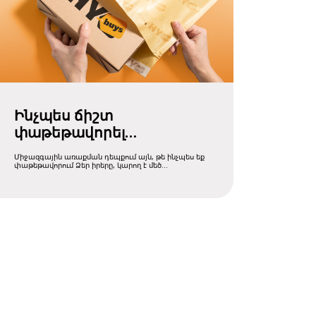
Ինչպես ճիշտ
փաթեթավորել
միջազգային
Միջազգային առաքման դեպքում այն, թե ինչպես եք
առաքման համար
փաթեթավորում Ձեր իրերը, կարող է մեծ
տարբերություն լինել ....