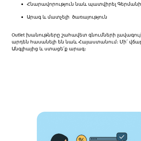
Հնարավորություն նաև պատվիրել Գերմանիա
Արագ և մատչելի  ծառայություն
Outlet խանութները շահավետ գնումների լավագու
արդեն հասանելի են նաև Հայաստանում։ Մի՛ վճար
Անգլիայից և ստացե՛ք արագ։