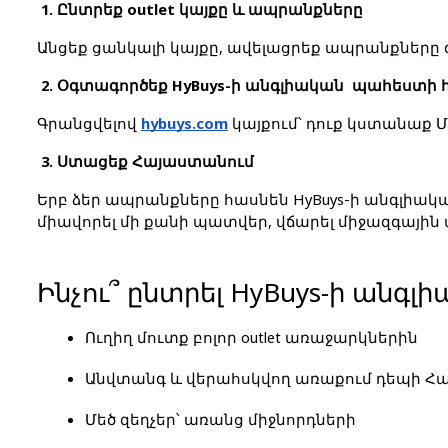
 1. Ընտրեք outlet կայքը և ապրանքները
Անցեք ցանկալի կայքը, ավելացրեք ապրանքները զ
 2. Օգտագործեք HyBuys-ի անգլիական  պահեստի
Գրանցվելով
hybuys.com
 կայքում՝ դուք կստանաք
 3. Ստացեք Հայաստանում
Երբ ձեր ապրանքները հասնեն HyBuys-ի անգլիակ
միավորել մի քանի պատվեր, վճարել միջազգայի
Ինչու՞ ընտրել HyBuys-ի անգ
Ուղիղ մուտք բոլոր outlet առաջարկներին
Անվտանգ և վերահսկվող առաքում դեպի Հ
Մեծ զեղչեր՝ առանց միջնորդների