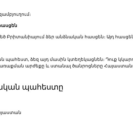
ամբյուղում։
 հասցեն
 Մեծ Բրիտանիայում ձեր անձնական հասցեն։ Այդ հասց
ան պահեստ, ձեզ այդ մասին կտեղեկացնեն։ Դուք կկա
ն առաքման արժեքը և ստանալ ծանրոցները Հայաստանո
լիական պահեստը
այաստան