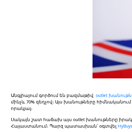
Անգլիայում գործում են բազմաթիվ 
outlet խանութ
մինչև 70% զեղչով
։ Այս խանութները հիմնականում
որակյալ։
Սակայն շատ հաճախ այս outlet խանութները 
իրակ
Հայաստանում։ Պարզ պատասխան՝ 
օգտվել 
HyBu