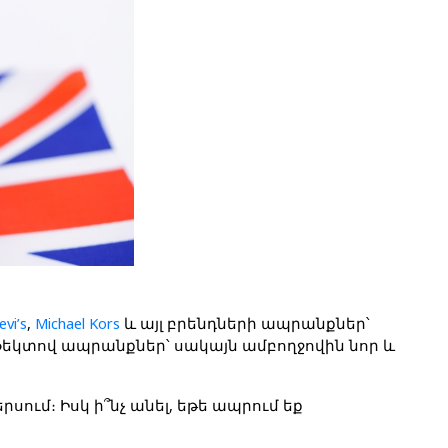
evi’s
, 
Michael Kors
 և այլ բրենդների ապրանքներ՝ 
ֆեկտով ապրանքներ՝ սակայն ամբողջովին նոր և 
երսում
։ 
Իսկ ի՞նչ անել, եթե ապրում եք 