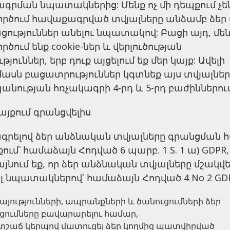
գրման նպատակներից: Մենք ոչ մի դեպքում չե
րծում հավաքագրված տվյալները անձամբ ձեր
ություններ անելու նպատակով: Բացի այդ, մե
ծում ենք cookie-ներ և վերլուծության
թյուններ, երբ դուք այցելում եք մեր կայք: Ավելի
ասն բացատրություններ կգտնեք այս տվյալներ
նության հռչակագրի 4-րդ և 5-րդ բաժիններում
կայքում գրանցվելիս
գրելով ձեր անձնական տվյալները գրանցման 
քում՝ համաձայն Հոդված 6 պարբ. 1 S. 1 ա) GDPR,
նում եք, որ ձեր անձնական տվյալները մշակվ
լ նպատակներով՝ համաձայն Հոդված 4 No 2 GDP
այությունների, ապրանքների և ծանուցումների ձեր
ցումները բավարարելու համար,
շաճ կերպով մատուցել ձեր կողմից պատվիրված