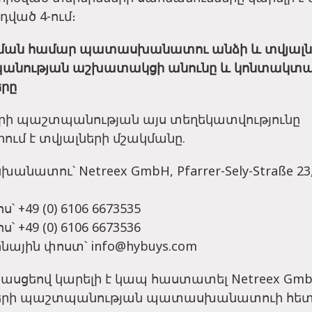
դված 4-ում։
կման համար պատասխանատու անձի և տվյալն
նության աշխատակցի անունը և կոնտակտա
երը
երի պաշտպանության այս տեղեկատվությունը
ում է տվյալների մշակմանը.
նատու՝ Netreex GmbH, Pfarrer-Sely-Straße 23,
՝ +49 (0) 6106 6673535
՝ +49 (0) 6106 6673536
ոնային փոստ՝
info@hybuys.com
հասցեով կարելի է կապ հաստատել Netreex Gmb
երի պաշտպանության պատասխանատուի հետ