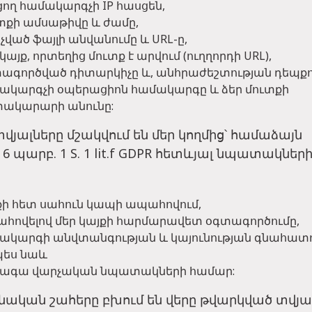
ցող համակարգչի IP հասցեն,
տքի ամսաթիվը և ժամը,
չված ֆայլի անվանումը և URL-ը,
կայք, որտեղից մուտք է արվում (ուղղորդի URL),
ագործված դիտարկիչը և, անհրաժեշտության դեպքու
ակարգչի օպերացիոն համակարգը և ձեր մուտքի
ակարարի անունը:
վյալները մշակվում են մեր կողմից՝ համաձայն
6 պարբ. 1 S. 1 lit.f GDPR հետևյալ նպատակներ
քի հետ սահուն կապի ապահովում,
հովելով մեր կայքի հարմարավետ օգտագործումը,
ակարգի անվտանգության և կայունության գնահատո
պես նաև
ագա վարչական նպատակների համար:
ինական շահերը բխում են վերը թվարկված տվյա