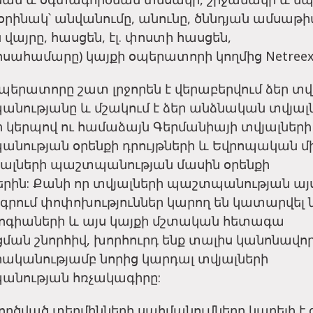
օրինակ՝ անվանումը, անունը, ծննդյան ամսաթի
 վայրը, հասցեն, էլ. փոստի հասցեն,
սահամարը) կայքի օպերատորի կողմից Netreex
պերատորը շատ լրջորեն է վերաբերվում ձեր տվ
նությանը և մշակում է ձեր անձնական տվյալ
 կերպով ու համաձայն Գերմանիայի տվյալների
նության օրենքի դրույթների և Եվրոպական մ
վյալների պաշտպանության մասին օրենքի
ներին: Քանի որ տվյալների պաշտպանության այ
գրում փոփոխություններ կարող են կատարվել 
ոգիաների և այս կայքի մշտական ​​հետագա
ման շնորհիվ, խորհուրդ ենք տալիս կանոնավո
ականությամբ նորից կարդալ տվյալների
նության հռչակագիրը:
րծված տերմինների սահմանումները կարելի է 