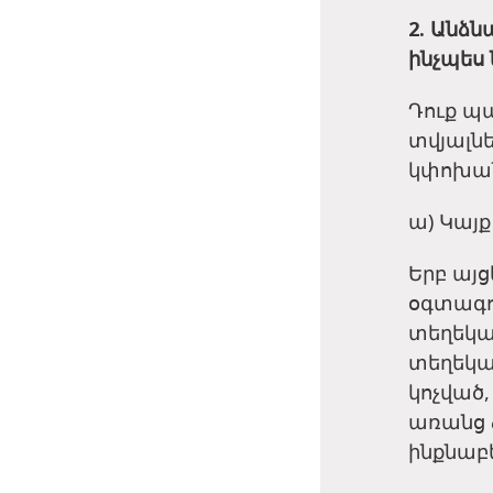
2. Անձ
ինչպես
Դուք պ
տվյալնե
կփոխան
ա) Կայք
Երբ այց
օգտագո
տեղեկատ
տեղեկա
կոչված,
առանց ձ
ինքնաբ