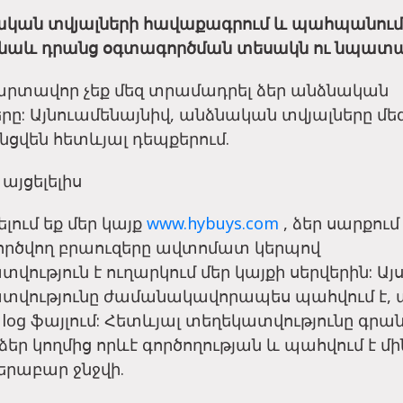
նական տվյալների հավաքագրում և պահպանում
 նաև դրանց օգտագործման տեսակն ու նպատ
արտավոր չեք մեզ տրամադրել ձեր անձնական
րը: Այնուամենայնիվ, անձնական տվյալները մե
ցվեն հետևյալ դեպքերում.
 այցելելիս
ելում եք մեր կայք
www.hybuys.com
, ձեր սարքում
րծվող բրաուզերը ավտոմատ կերպով
վություն է ուղարկում մեր կայքի սերվերին: Այ
տվությունը ժամանակավորապես պահվում է, 
 log ֆայլում: Հետևյալ տեղեկատվությունը գրան
եր կողմից որևէ գործողության և պահվում է մի
երաբար ջնջվի.